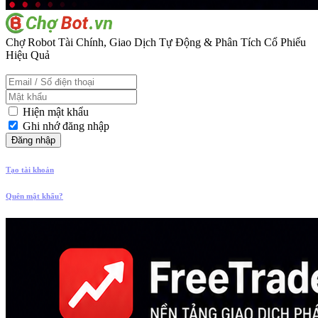
Chợ Robot Tài Chính, Giao Dịch Tự Động & Phân Tích Cổ Phiếu
Hiệu Quả
Hiện mật khẩu
Ghi nhớ đăng nhập
Đăng nhập
Tạo tài khoản
Quên mật khẩu?